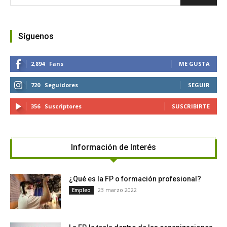
Síguenos
2,894
Fans
ME GUSTA
720
Seguidores
SEGUIR
356
Suscriptores
SUSCRIBIRTE
Información de Interés
¿Qué es la FP o formación profesional?
23 marzo 2022
Empleo