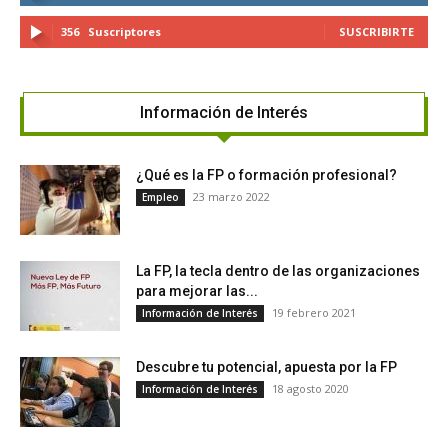
356
Suscriptores
SUSCRIBIRTE
Información de Interés
¿Qué es la FP o formación profesional?
23 marzo 2022
Empleo
La FP, la tecla dentro de las organizaciones
para mejorar las...
19 febrero 2021
Información de Interés
Descubre tu potencial, apuesta por la FP
18 agosto 2020
Información de Interés