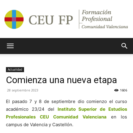
Ciclos
Actualidad
Comienza una nueva etapa
Formativos
28 septiembre 2023
1606
El pasado 7 y 8 de septiembre dio comienzo el curso
CEU
académico 23/24 del
Instituto Superior de Estudios
Profesionales CEU Comunidad Valenciana
en los
campus de Valencia y Castellón.
CV