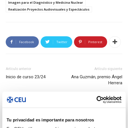
Imagen para el Diagnóstico y Medicina Nuclear
Realización Proyectos Audiovisuales y Espectáculos
Facebook
Twitter
Pinterest
Artículo anterior
Artículo siguiente
Inicio de curso 23/24
Ana Guzmán, premio Ángel
Herrera
Artículos relacionados
Más del autor
Una jornada de actividades en el
Tu privacidad es importante para nosotros
campus