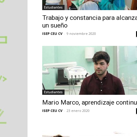
Estudiantes
Trabajo y constancia para alcanz
un sueño
ISEP CEU CV
-
9 noviembre 2020
Estudiantes
Mario Marco, aprendizaje contin
ISEP CEU CV
-
23 enero 2020