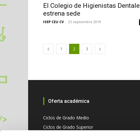
El Colegio de Higienistas Dental
estrena sede
ISEP CEU CV
-
25 septiembre 2019
1
2
3
Oferta académica
Ciclos de Grado Medio
Ciclos de Grado Superior