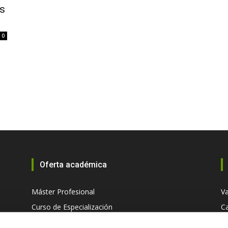
es
0
Oferta académica
Máster Profesional
Va
Curso de Especialización
Ca