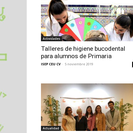
Actividades
Talleres de higiene bucodental
para alumnos de Primaria
ISEP CEU CV
-
5 noviembre 2019
Actualidad