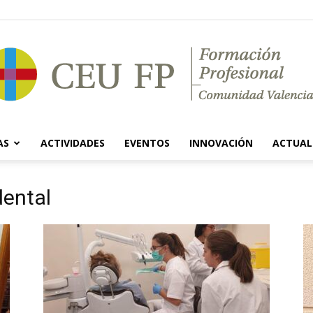
AS
ACTIVIDADES
EVENTOS
INNOVACIÓN
ACTUAL
Ciclos
dental
Formativos