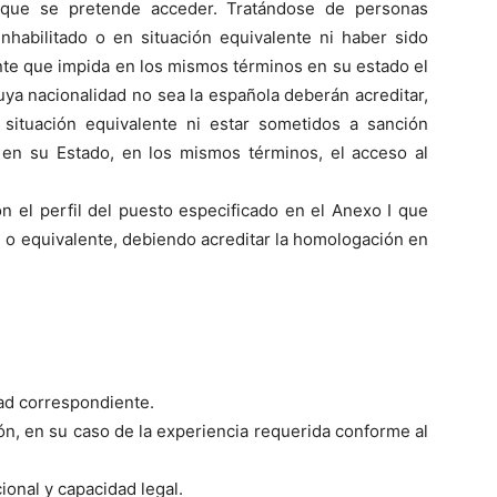
a que se pretende acceder. Tratándose de personas
inhabilitado o en situación equivalente ni haber sido
ente que impida en los mismos términos en su estado el
uya nacionalidad no sea la española deberán acreditar,
n situación equivalente ni estar sometidos a sanción
, en su Estado, en los mismos términos, el acceso al
on el perfil del puesto especificado en el Anexo I que
 o equivalente, debiendo acreditar la homologación en
ad correspondiente.
ción, en su caso de la experiencia requerida conforme al
ional y capacidad legal.