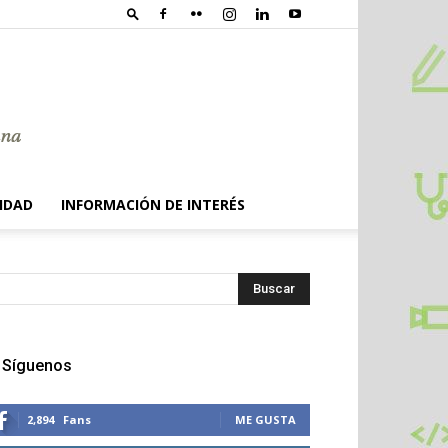
IDAD
INFORMACIÓN DE INTERÉS
Síguenos
2,894
Fans
ME GUSTA