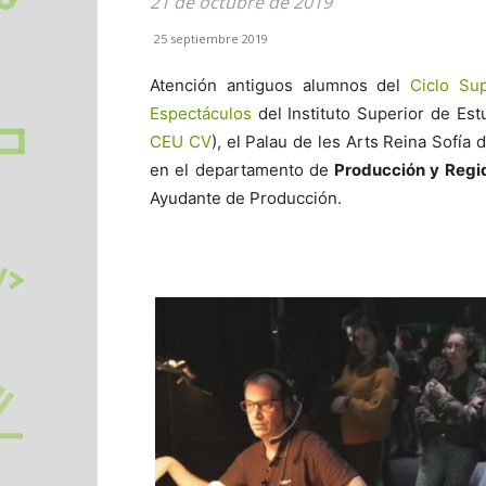
21 de octubre de 2019
25 septiembre 2019
Atención antiguos alumnos del
Ciclo Su
Espectáculos
del Instituto Superior de Es
CEU CV
), el Palau de les Arts Reina Sofía 
en el departamento de
Producción y Regi
Ayudante de Producción.