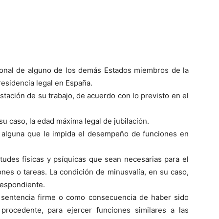
cional de alguno de los demás Estados miembros de la
esidencia legal en España.
stación de su trabajo, de acuerdo con lo previsto en el
u caso, la edad máxima legal de jubilación.
ad alguna que le impida el desempeño de funciones en
tudes físicas y psíquicas que sean necesarias para el
es o tareas. La condición de minusvalía, en su caso,
rrespondiente.
por sentencia firme o como consecuencia de haber sido
procedente, para ejercer funciones similares a las