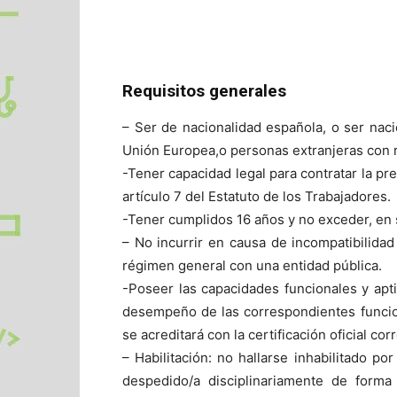
Requisitos generales
– Ser de nacionalidad española, o ser na
Unión Europea,o personas extranjeras con r
-Tener capacidad legal para contratar la pre
artículo 7 del Estatuto de los Trabajadores.
-Tener cumplidos 16 años y no exceder, en s
– No incurrir en causa de incompatibilid
régimen general con una entidad pública.
-Poseer las capacidades funcionales y apti
desempeño de las correspondientes funcion
se acreditará con la certificación oficial co
– Habilitación: no hallarse inhabilitado 
despedido/a disciplinariamente de forma 