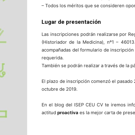
– Todos los méritos que se consideren opo
Lugar de presentación
Las inscripciones podrán realizarse por R
(Historiador de la Medicina), nº1 – 4601
acompañadas del formulario de inscripción
requerida.
También se podrán realizar a través de la p
El plazo de inscripción comenzó el pasado 
octubre de 2019.
En el blog del ISEP CEU CV te iremos inf
actitud
proactiva
es la mejor carta de pres