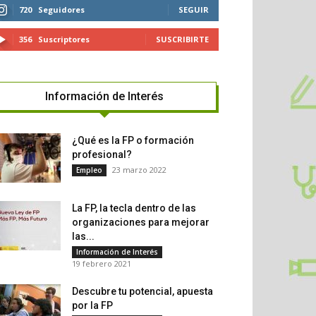
720
Seguidores
SEGUIR
356
Suscriptores
SUSCRIBIRTE
Información de Interés
¿Qué es la FP o formación
profesional?
23 marzo 2022
Empleo
La FP, la tecla dentro de las
organizaciones para mejorar
las...
Información de Interés
19 febrero 2021
Descubre tu potencial, apuesta
por la FP