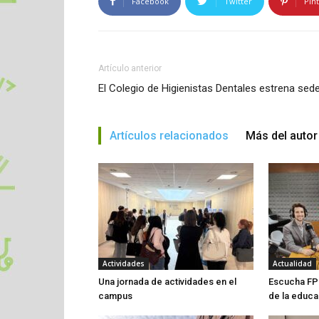
Facebook
Twitter
Pin
Artículo anterior
El Colegio de Higienistas Dentales estrena sed
Artículos relacionados
Más del autor
Actividades
Actualidad
Una jornada de actividades en el
Escucha FP 
campus
de la educa