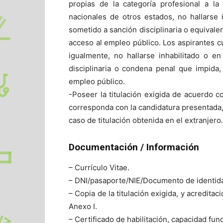
propias de la categoría profesional a l
nacionales de otros estados, no hallarse 
sometido a sanción disciplinaria o equival
acceso al empleo público. Los aspirantes c
igualmente, no hallarse inhabilitado o e
disciplinaria o condena penal que impida
empleo público.
-Poseer la titulación exigida de acuerdo c
corresponda con la candidatura presentada,
caso de titulación obtenida en el extranjero.
Documentación / Información
– Currículo Vitae.
– DNI/pasaporte/NIE/Documento de identid
– Copia de la titulación exigida, y acredita
Anexo I.
– Certificado de habilitación, capacidad func