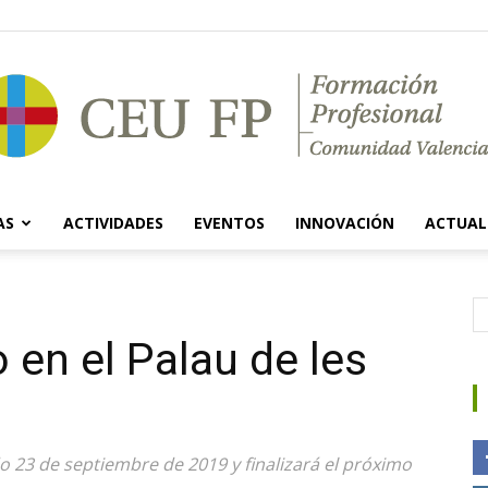
AS
ACTIVIDADES
EVENTOS
INNOVACIÓN
ACTUAL
Ciclos
 en el Palau de les
Formativos
o 23 de septiembre de 2019 y finalizará el próximo