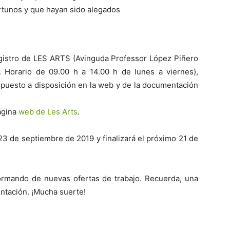
rtunos y que hayan sido alegados
egistro de LES ARTS (Avinguda Professor López Piñero
3. Horario de 09.00 h a 14.00 h de lunes a viernes),
 puesto a disposición en la web y de la documentación
ágina
web de Les Arts
.
23 de septiembre de 2019 y finalizará el próximo 21 de
ormando de nuevas ofertas de trabajo. Recuerda, una
entación. ¡Mucha suerte!