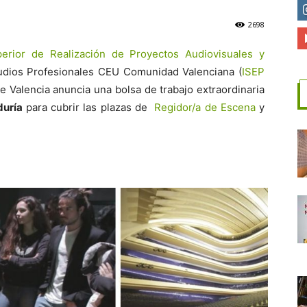
2698
CEU
perior de Realización de Proyectos Audiovisuales y
tudios Profesionales CEU Comunidad Valenciana (
ISEP
de Valencia anuncia una bolsa de trabajo extraordinaria
duría
para cubrir las plazas de
Regidor/a de Escena
y
CV