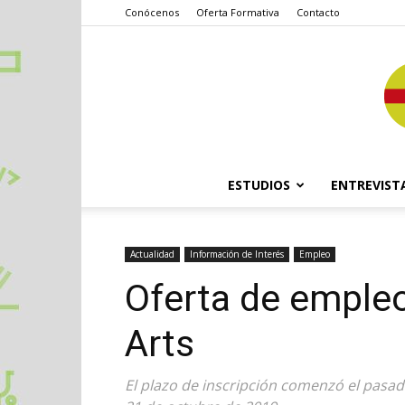
Conócenos
Oferta Formativa
Contacto
ESTUDIOS
ENTREVIST
Actualidad
Información de Interés
Empleo
Oferta de empleo
Arts
El plazo de inscripción comenzó el pasad