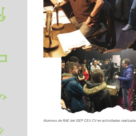
Alumnos de RAE del ISEP CEU CV en actividades realizadas 