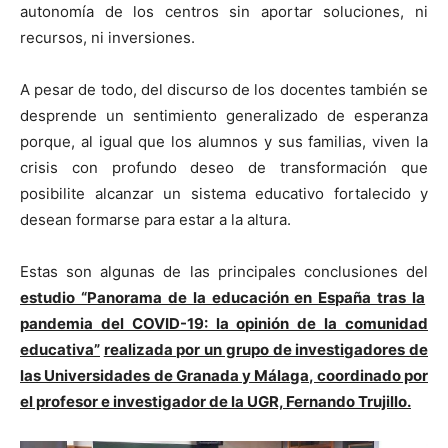
autonomía de los centros sin aportar soluciones, ni
recursos, ni inversiones.
A pesar de todo, del discurso de los docentes también se
desprende un sentimiento generalizado de esperanza
porque, al igual que los alumnos y sus familias, viven la
crisis con profundo deseo de transformación que
posibilite alcanzar un sistema educativo fortalecido y
desean formarse para estar a la altura.
Estas son algunas de las principales conclusiones del
estudio “Panorama de la educación en España tras la
pandemia del COVID-19: la opinión de la comunidad
educativa”
realizada por un grupo de investigadores de
las Universidades de Granada y Málaga, coordinado por
el profesor e investigador de la UGR, Fernando Trujillo.