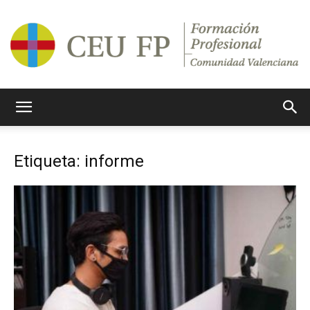
Ciclos
Etiqueta: informe
Formativos
CEU
CV