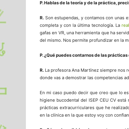
P. Hablas de la teoría y de la práctica, pr
R.
Son estupendas, y contamos con unas exc
completa y con la última tecnología. La
rea
gafas en VR, una herramienta que ha servi
del mismo. Nos permite profundizar en la ma
P. ¿Qué puedes contarnos de las prácticas 
R.
La profesora Ana Martínez siempre nos rec
donde vas a demostrar las competencias adq
En mi caso puedo decir que creo que lo e
higiene bucodental del ISEP CEU CV está 
prácticas extracurriculares que he realiz
en la clínica en la que estoy voy con confian