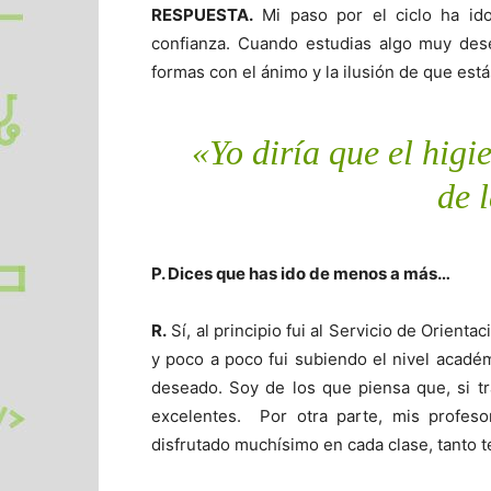
RESPUESTA.
Mi paso por el ciclo ha i
confianza. Cuando estudias algo muy dese
formas con el ánimo y la ilusión de que es
«Yo diría que el higi
de 
P. Dices que has ido de menos a más…
R.
Sí, al principio fui al Servicio de Orient
y poco a poco fui subiendo el nivel académi
deseado. Soy de los que piensa que, si t
excelentes. Por otra parte, mis profes
disfrutado muchísimo en cada clase, tanto t