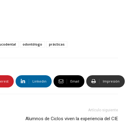
ucodental
odontólogo
prácticas
terest
Linkedin
Email
Impresión
Artículo siguiente
Alumnos de Ciclos viven la experiencia del CIE