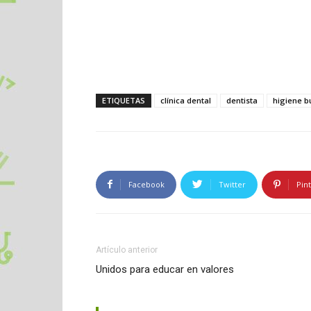
ETIQUETAS
clínica dental
dentista
higiene b
Facebook
Twitter
Pin
Artículo anterior
Unidos para educar en valores