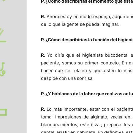
P. ¿Cómo describirías el momento que está
R.
Ahora estoy en modo esponja, adquiriend
de lo que la gente se pueda imaginar.
P. ¿Cómo describirías la función del higie
R.
Yo diría que el higienista bucodental 
paciente, somos su primer contacto. En m
hacer que se relajen y que estén lo más 
despide con una sonrisa.
P. ¿Y háblanos de la labor que realizas act
R.
Lo más importante, estar con el pacient
tomar impresiones de alginato, vaciar en 
blanqueamientos, esterilizar, preparar los
dental, asistir en gabinete. En definitiva, e