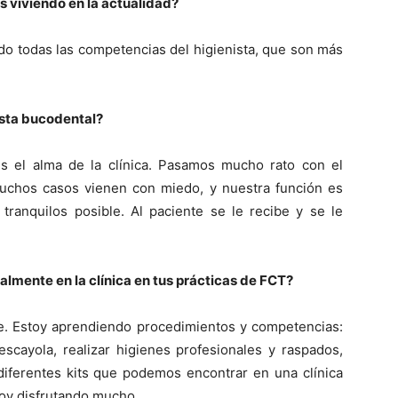
s viviendo en la actualidad?
o todas las competencias del higienista, que son más
nista bucodental?
es el alma de la clínica. Pasamos mucho rato con el
uchos casos vienen con miedo, y nuestra función es
tranquilos posible. Al paciente se le recibe y se le
ualmente en la clínica en tus prácticas de FCT?
e. Estoy aprendiendo procedimientos y competencias:
escayola, realizar higienes profesionales y raspados,
 diferentes kits que podemos encontrar en una clínica
stoy disfrutando mucho.