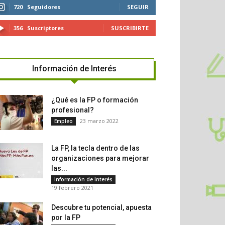
720
Seguidores
SEGUIR
356
Suscriptores
SUSCRIBIRTE
Información de Interés
¿Qué es la FP o formación
profesional?
23 marzo 2022
Empleo
La FP, la tecla dentro de las
organizaciones para mejorar
las...
Información de Interés
19 febrero 2021
Descubre tu potencial, apuesta
por la FP