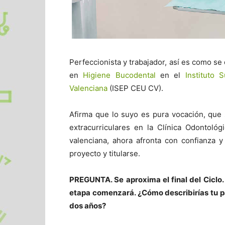
Perfeccionista y trabajador, así es como se
en
Higiene Bucodental
en el
Instituto
Valenciana
(ISEP CEU CV).
Afirma que lo suyo es pura vocación, que s
extracurriculares en la Clínica Odontoló
valenciana, ahora afronta con confianza 
proyecto y titularse.
PREGUNTA. Se aproxima el final del Ciclo.
etapa comenzará. ¿Cómo describirías tu p
dos años?