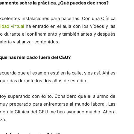
ecisamente sobre la práctica. ¿Qué puedes decirnos?
elentes instalaciones para hacerlas. Con una Clínica
lidad virtual
ha entrado en el aula con los vídeos y las
do durante el confinamiento y también antes y después
teria y afianzar contenidos.
que has realizado fuera del CEU?
uerda que el examen está en la calle, y es así. Ahí es
uiridas durante los dos años de estudio.
stoy superando con éxito. Considero que el alumno de
muy preparado para enfrentarse al mundo laboral. Las
ado en la Clínica del CEU me han ayudado mucho. Ahora
za.