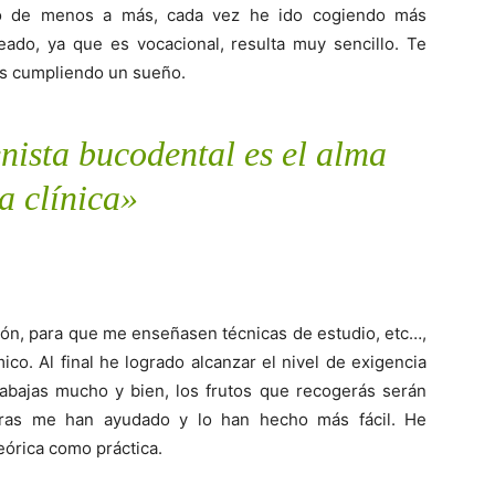
do de menos a más, cada vez he ido cogiendo más
ado, ya que es vocacional, resulta muy sencillo. Te
tás cumpliendo un sueño.
enista bucodental es el alma
la clínica»
ación, para que me enseñasen técnicas de estudio, etc…,
co. Al final he logrado alcanzar el nivel de exigencia
rabajas mucho y bien, los frutos que recogerás serán
oras me han ayudado y lo han hecho más fácil. He
eórica como práctica.