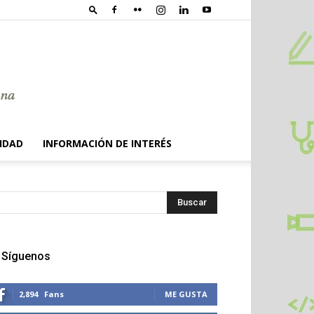
IDAD
INFORMACIÓN DE INTERÉS
Síguenos
2,894
Fans
ME GUSTA