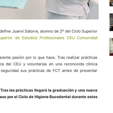
 define Juanvi Satorre, alumno de 2º del Ciclo Superior
 Superior de Estudios Profesionales CEU Comunidad
iente pasión por lo que hace. Tras realizar prácticas
gica del CEU y voluntarias en una reconocida clínica
y seguridad sus prácticas de FCT antes de presentar
 Tras las prácticas llegará la graduación y una nueva
aso por el Ciclo de Higiene Bucodental durante estos