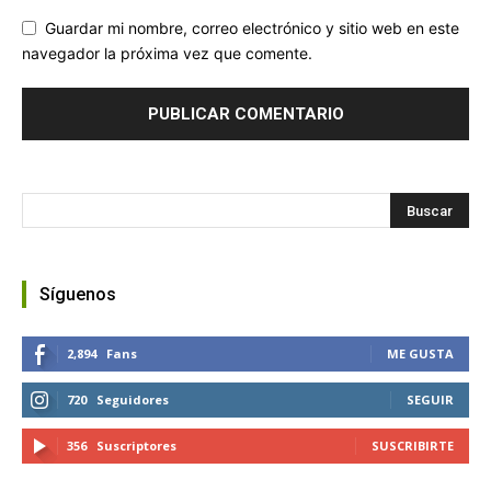
Guardar mi nombre, correo electrónico y sitio web en este
navegador la próxima vez que comente.
Síguenos
2,894
Fans
ME GUSTA
720
Seguidores
SEGUIR
356
Suscriptores
SUSCRIBIRTE