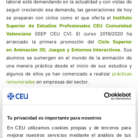
laboral está demandando en la actualidad y con vistas de
seguir creciendo esa demanda, las generaciones de hoy
se preparan con ciclos como el que oferta el
Instituto
Superior de Estudios Profesionales CEU Comunidad
Valenciana
(ISEP CEU CV). El curso 2019/2020 ha
arrancado la primera promoción del
Ciclo Superior
en Animación 3D, Juegos y Entornos Interactivos
. Sus
alumnos se sumergen en el mundo de la animación de
una manera práctica desde el inicio de sus estudios y
algunos de ellos ya han comenzado a realizar
prácticas
remuneradas
en empresas del sector.
Tu privacidad es importante para nosotros
ETIQUETAS
animación 3D
digital
Juegos y Entornos interactivos
profesionales
videojuegos
En CEU utilizamos cookies propias y de terceros para
mejorar nuestros servicios mediante el análisis de tus