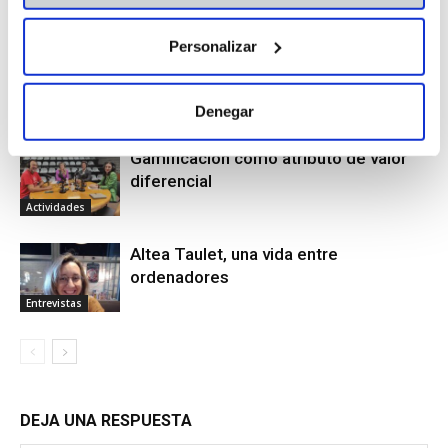
Actualidad
Personalizar
Nueva Ley de Formación Profesional
Denegar
Actualidad
Gamificación como atributo de valor
diferencial
Actividades
Altea Taulet, una vida entre
ordenadores
Entrevistas
DEJA UNA RESPUESTA