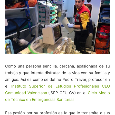
Como una persona sencilla, cercana, apasionada de su
trabajo y que intenta disfrutar de la vida con su familia y
amigos. Así es como se define Pedro Traver, profesor en
el
Instituto Superior de Estudios Profesionales CEU
Comunidad Valenciana
(ISEP CEU CV) en el
Ciclo Medio
de Técnico en Emergencias Sanitarias.
Esa pasión por su profesión es la que le transmite a sus