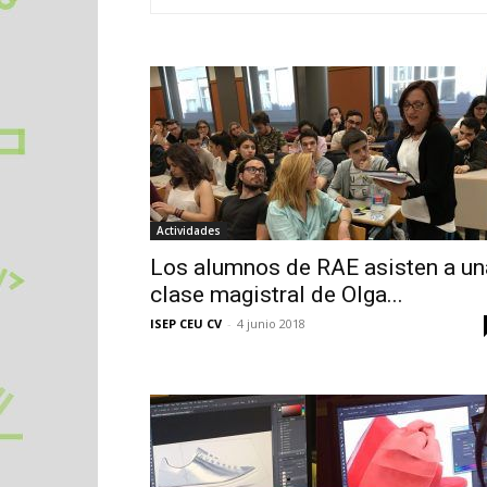
Actividades
Los alumnos de RAE asisten a un
clase magistral de Olga...
ISEP CEU CV
-
4 junio 2018