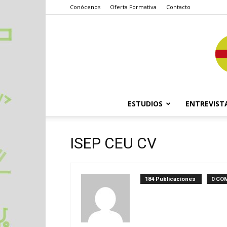
Conócenos
Oferta Formativa
Contacto
ESTUDIOS
ENTREVIST
ISEP CEU CV
184 Publicaciones
0 CO