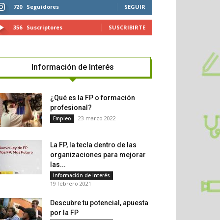
720
Seguidores
SEGUIR
356
Suscriptores
SUSCRIBIRTE
Información de Interés
¿Qué es la FP o formación
profesional?
23 marzo 2022
Empleo
La FP, la tecla dentro de las
organizaciones para mejorar
las...
Información de Interés
19 febrero 2021
Descubre tu potencial, apuesta
por la FP