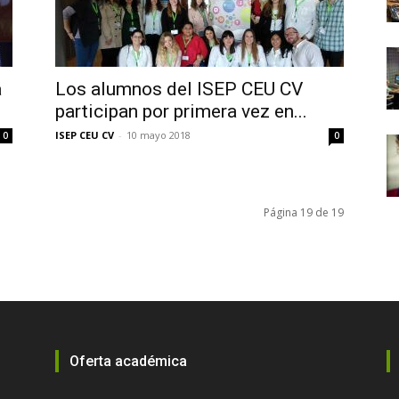
a
Los alumnos del ISEP CEU CV
participan por primera vez en...
ISEP CEU CV
-
10 mayo 2018
0
0
Página 19 de 19
Oferta académica