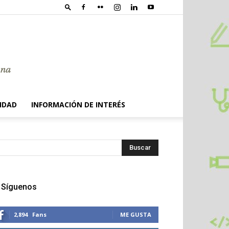
IDAD
INFORMACIÓN DE INTERÉS
Síguenos
2,894
Fans
ME GUSTA