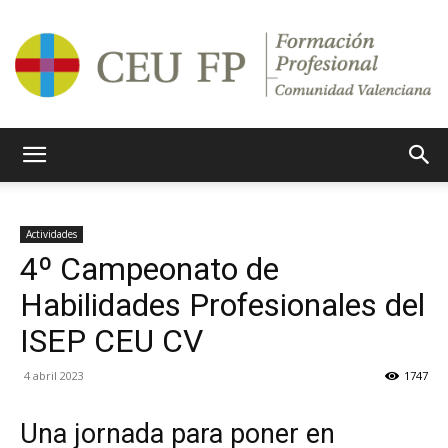
Ciclos
Actividades
4º Campeonato de
Formativos
Habilidades Profesionales del
ISEP CEU CV
CEU
4 abril 2023
1747
Una jornada para poner en
CV