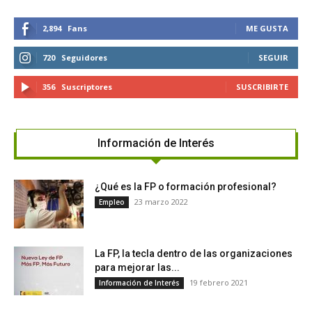
2,894
Fans
ME GUSTA
720
Seguidores
SEGUIR
356
Suscriptores
SUSCRIBIRTE
Información de Interés
¿Qué es la FP o formación profesional?
23 marzo 2022
Empleo
La FP, la tecla dentro de las organizaciones
para mejorar las...
19 febrero 2021
Información de Interés