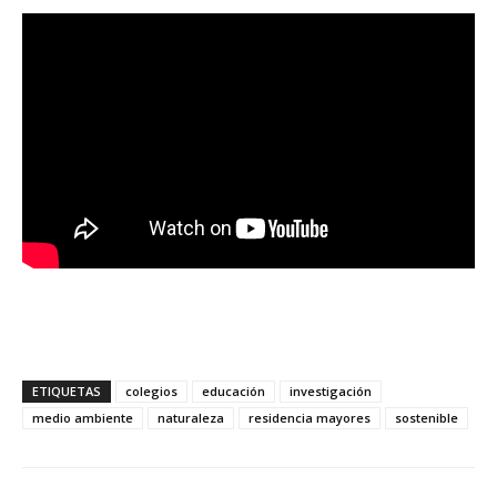
ETIQUETAS
colegios
educación
investigación
medio ambiente
naturaleza
residencia mayores
sostenible