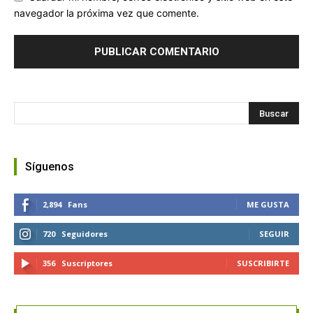
navegador la próxima vez que comente.
Síguenos
2,894
Fans
ME GUSTA
720
Seguidores
SEGUIR
356
Suscriptores
SUSCRIBIRTE