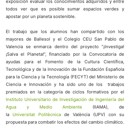
exposición evaluar los conocimientos adquiridos y entre
todos ver que es posible sumar espacios verdes y
apostar por un planeta sostenible.
El trabajo que los alumnos han compartido con los
mayores de Ballesol y el Colegio CEU San Pablo de
Valencia se enmarca dentro del proyecto “¡Investiga!
¡Salva el Planeta!”, financiado por la Convocatoria de
ayudas para el Fomento de la Cultura Científica,
Tecnológica y de la Innovación de la Fundación Española
para la Ciencia y la Tecnología (FECYT) del Ministerio de
Ciencia e Innovación y ha sido uno de los trabajos
premiados en la categoría de ciclos formativos por el
Instituto Universitario de Investigación de Ingeniería del
Agua y Medio Ambiente
(IIAMA), de
la
Universitat Politècnica
de València (UPV) con su
propuesta para combatir los efectos del cambio climático.