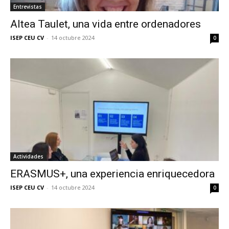
Entrevistas
Altea Taulet, una vida entre ordenadores
ISEP CEU CV
-
14 octubre 2024
0
Actividades
ERASMUS+, una experiencia enriquecedora
ISEP CEU CV
-
14 octubre 2024
0