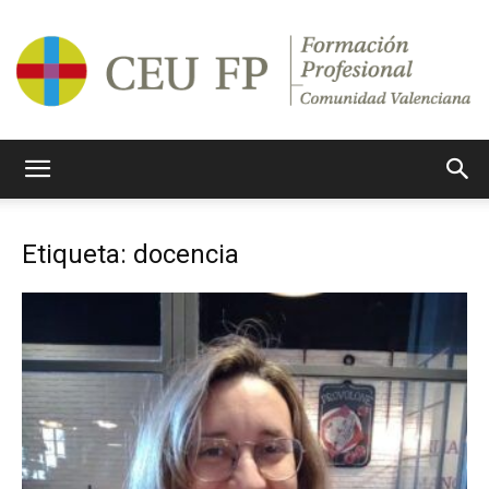
Ciclos
Etiqueta: docencia
Formativos
CEU
CV