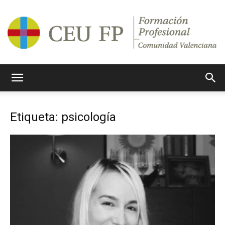
Ciclos
Etiqueta: psicología
Formativos
CEU
CV