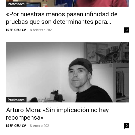
Profesores
«Por nuestras manos pasan infinidad de
pruebas que son determinantes para...
ISEP CEU CV
-
8 febrero 2021
0
Profesores
Arturo Mora: «Sin implicación no hay
recompensa»
ISEP CEU CV
-
8 enero 2021
0