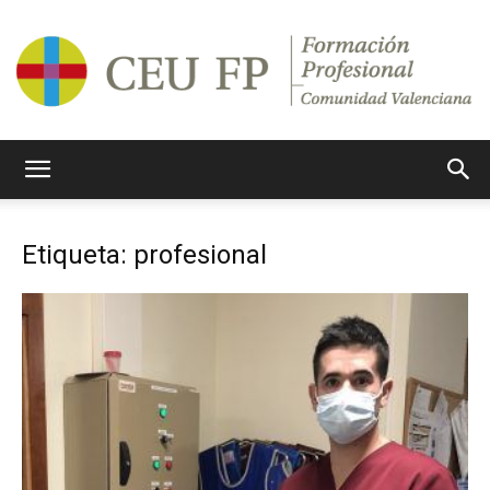
Ciclos
Etiqueta: profesional
Formativos
CEU
CV