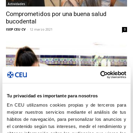
Actividades
Comprometidos por una buena salud
bucodental
ISEP CEU CV
-
12 marzo 2021
0
Tu privacidad es importante para nosotros
Actividades
En CEU utilizamos cookies propias y de terceros para
Talleres de higiene bucodental para
mejorar nuestros servicios mediante el análisis de tus
alumnos de Primaria
hábitos de navegación, para personalizar los anuncios y
ISEP CEU CV
-
5 noviembre 2019
0
el contenido según tus intereses, medir el rendimiento y