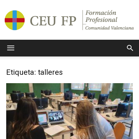
Ciclos
Etiqueta: talleres
Formativos
CEU
CV