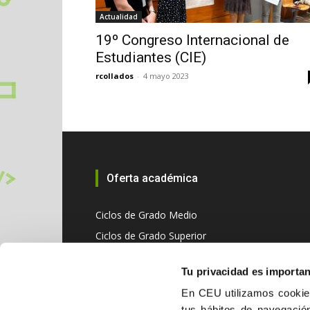
Actualidad
19º Congreso Internacional de
Estudiantes (CIE)
rcollados
-
4 mayo 2023
Oferta académica
Ciclos de Grado Medio
Ciclos de Grado Superior
Tu privacidad es importa
En CEU utilizamos cookies
tus hábitos de navegación