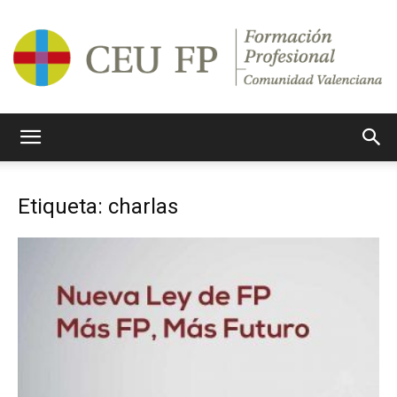
Ciclos
Etiqueta: charlas
Formativos
CEU
CV