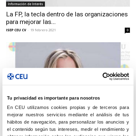
Información de Interés
La FP, la tecla dentro de las organizaciones
para mejorar las...
ISEP CEU CV
-
19 febrero 2021
0
Tu privacidad es importante para nosotros
Actividades
En CEU utilizamos cookies propias y de terceros para
Un Café Virtual con, nueva iniciativa del
mejorar nuestros servicios mediante el análisis de tus
ISEP CEU CV
hábitos de navegación, para personalizar los anuncios y
ISEP CEU CV
-
2 abril 2020
0
el contenido según tus intereses, medir el rendimiento y