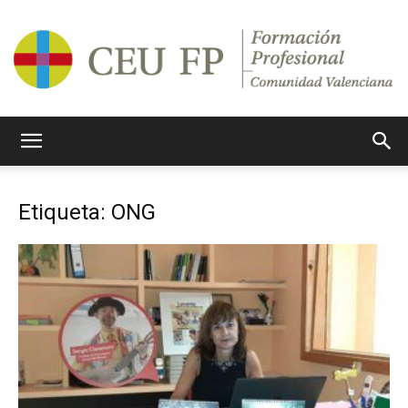
Ciclos
Etiqueta: ONG
Formativos
CEU
CV