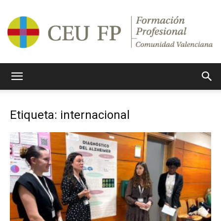
Ciclos
Etiqueta: internacional
Formativos
CEU
CV