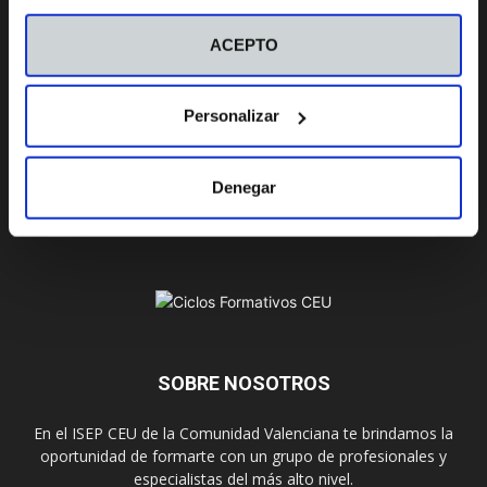
Curso de Especialización
visitar nuestra
Política de Cookies
ACEPTO
Campus
Personalizar
Valencia
Castellón
Denegar
SOBRE NOSOTROS
En el ISEP CEU de la Comunidad Valenciana te brindamos la
oportunidad de formarte con un grupo de profesionales y
especialistas del más alto nivel.